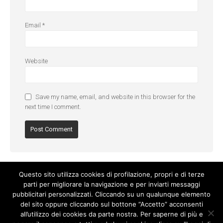
Email
*
Website
Save my name, email, and website in this browser for the
next time I comment.
Questo sito utilizza cookies di profilazione, propri e di terze
parti per migliorare la navigazione e per inviarti messaggi
pubblicitari personalizzati. Cliccando su un qualunque elemento
del sito oppure cliccando sul bottone “Accetto” acconsenti
all’utilizzo dei cookies da parte nostra. Per saperne di più e