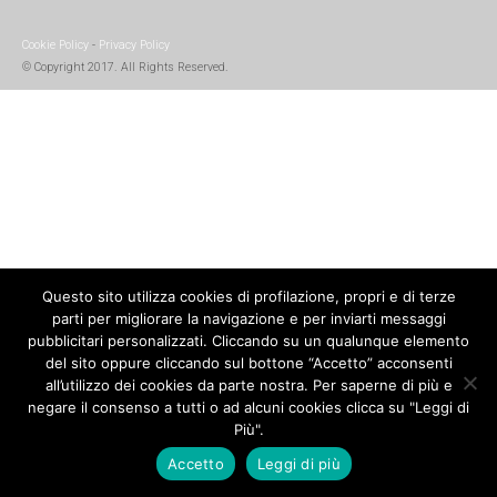
Cookie Policy
-
Privacy Policy
© Copyright 2017. All Rights Reserved.
Questo sito utilizza cookies di profilazione, propri e di terze
parti per migliorare la navigazione e per inviarti messaggi
pubblicitari personalizzati. Cliccando su un qualunque elemento
del sito oppure cliccando sul bottone “Accetto” acconsenti
all’utilizzo dei cookies da parte nostra. Per saperne di più e
negare il consenso a tutti o ad alcuni cookies clicca su "Leggi di
Più".
Accetto
Leggi di più