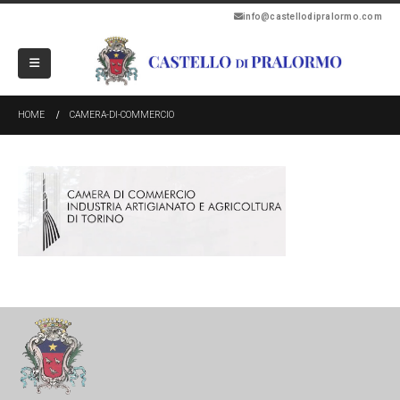
info@castellodipralormo.com
HOME
CAMERA-DI-COMMERCIO