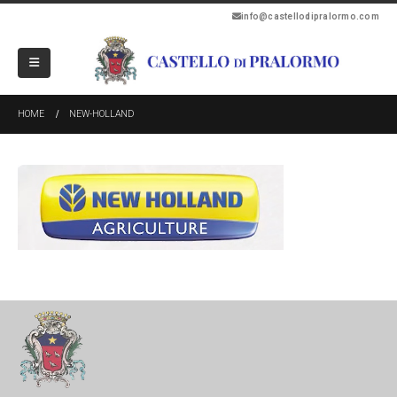
info@castellodipralormo.com
HOME
NEW-HOLLAND