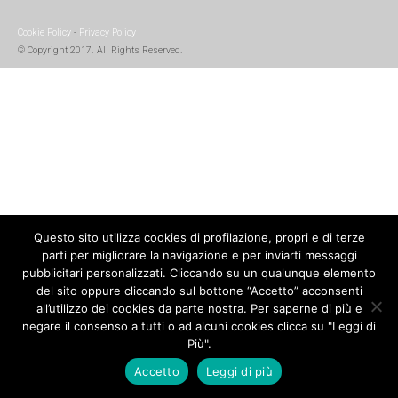
Cookie Policy
-
Privacy Policy
© Copyright 2017. All Rights Reserved.
Questo sito utilizza cookies di profilazione, propri e di terze
parti per migliorare la navigazione e per inviarti messaggi
pubblicitari personalizzati. Cliccando su un qualunque elemento
del sito oppure cliccando sul bottone “Accetto” acconsenti
all’utilizzo dei cookies da parte nostra. Per saperne di più e
negare il consenso a tutti o ad alcuni cookies clicca su "Leggi di
Più".
Accetto
Leggi di più