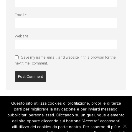
Email
*
Website
Save my name, email, and website in this browser for the
next time I comment.
Questo sito utilizza cookies di profilazione, propri e di terze
parti per migliorare la navigazione e per inviarti messaggi
pubblicitari personalizzati. Cliccando su un qualunque elemento
del sito oppure cliccando sul bottone “Accetto” acconsenti
all’utilizzo dei cookies da parte nostra. Per saperne di più e