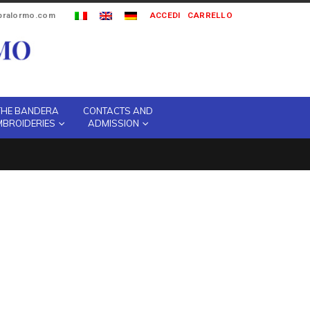
ipralormo.com
ACCEDI
CARRELLO
THE BANDERA
CONTACTS AND
MBROIDERIES
ADMISSION