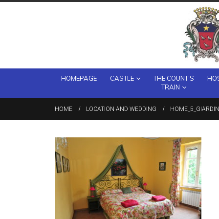
HOMEPAGE
CASTLE
THE COUNT’S
HOS
TRAIN
HOME
LOCATION AND WEDDING
HOME_5_GIARDI