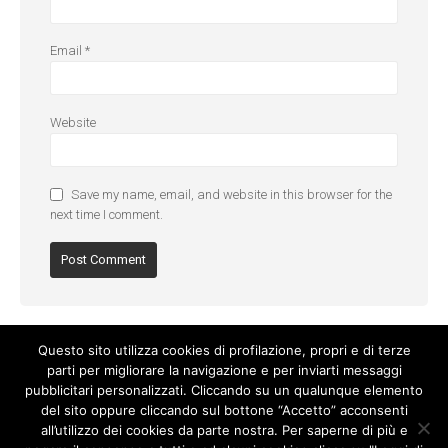
Email
*
Website
Save my name, email, and website in this browser for the
next time I comment.
Questo sito utilizza cookies di profilazione, propri e di terze
parti per migliorare la navigazione e per inviarti messaggi
pubblicitari personalizzati. Cliccando su un qualunque elemento
del sito oppure cliccando sul bottone “Accetto” acconsenti
all’utilizzo dei cookies da parte nostra. Per saperne di più e