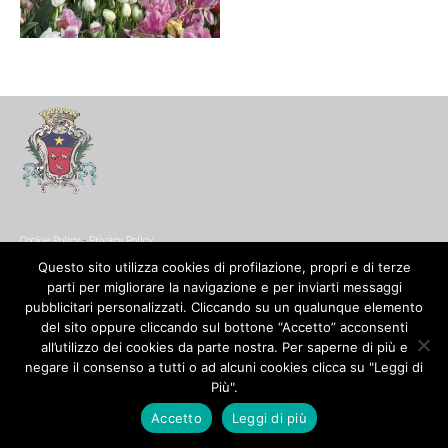
Cookie Policy
-
Privacy Policy
© Copyright 2017. All Rights Reserved.
Questo sito utilizza cookies di profilazione, propri e di terze
parti per migliorare la navigazione e per inviarti messaggi
pubblicitari personalizzati. Cliccando su un qualunque elemento
del sito oppure cliccando sul bottone “Accetto” acconsenti
all’utilizzo dei cookies da parte nostra. Per saperne di più e
negare il consenso a tutti o ad alcuni cookies clicca su "Leggi di
Più".
Accetto
Leggi di più