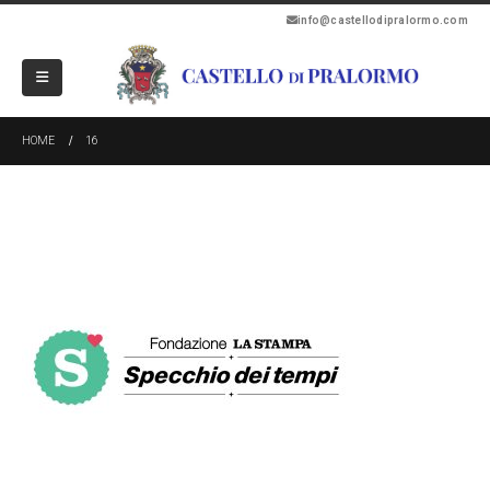
info@castellodipralormo.com
HOME
16