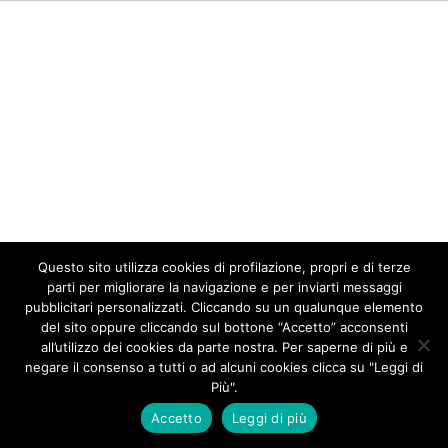
Questo sito utilizza cookies di profilazione, propri e di terze
parti per migliorare la navigazione e per inviarti messaggi
pubblicitari personalizzati. Cliccando su un qualunque elemento
del sito oppure cliccando sul bottone “Accetto” acconsenti
all’utilizzo dei cookies da parte nostra. Per saperne di più e
negare il consenso a tutti o ad alcuni cookies clicca su "Leggi di
Più".
Accetto
Leggi di più