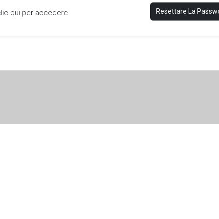
Resettare La Passw
clic qui per accedere