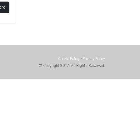
ord
Cookie Policy
-
Privacy Policy
© Copyright 2017. All Rights Reserved.