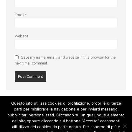
Email
*
Website
Save my name, email, and website in this browser for the
next time I comment.
Questo sito utilizza cookies di profilazione, propri e di terze
parti per migliorare la navigazione e per inviarti messaggi
pubblicitari personalizzati. Cliccando su un qualunque elemento
del sito oppure cliccando sul bottone “Accetto” acconsenti
all’utilizzo dei cookies da parte nostra. Per saperne di più e