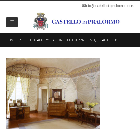
info@castellodipralormo.com
HOME
PHOTOGALLERY
CASTELLO DI PRALORMO_08-SALOTTO BLU