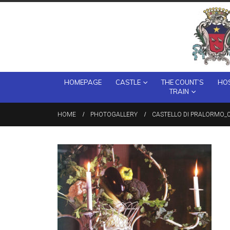
HOMEPAGE
CASTLE
THE COUNT’S
HOS
TRAIN
HOME
PHOTOGALLERY
CASTELLO DI PRALORMO_