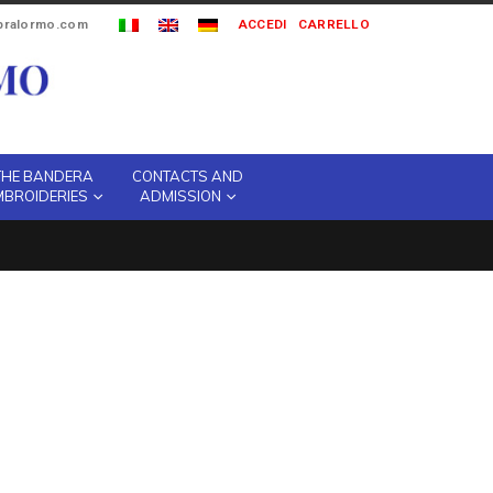
ipralormo.com
ACCEDI
CARRELLO
THE BANDERA
CONTACTS AND
MBROIDERIES
ADMISSION