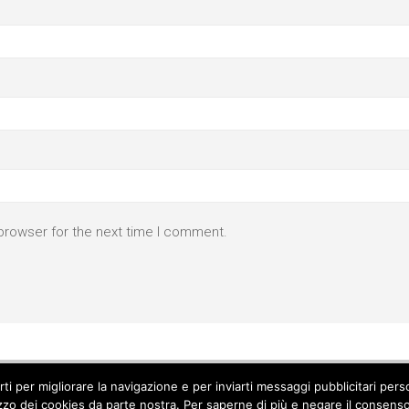
browser for the next time I comment.
parti per migliorare la navigazione e per inviarti messaggi pubblicitari p
izzo dei cookies da parte nostra. Per saperne di più e negare il consenso a