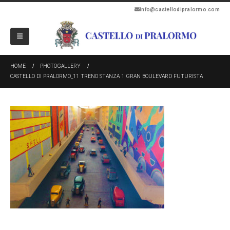
info@castellodipralormo.com
HOME
PHOTOGALLERY
CASTELLO DI PRALORMO_11 TRENO STANZA 1 GRAN BOULEVARD FUTURISTA