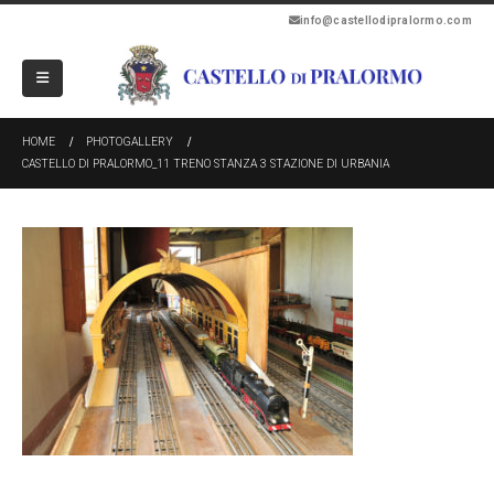
info@castellodipralormo.com
HOME
PHOTOGALLERY
CASTELLO DI PRALORMO_11 TRENO STANZA 3 STAZIONE DI URBANIA