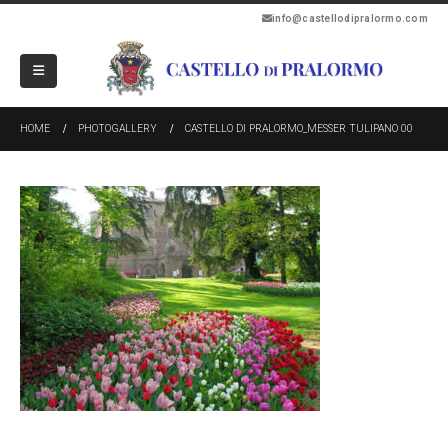
info@castellodipralormo.com
HOME
PHOTOGALLERY
CASTELLO DI PRALORMO_MESSER TULIPANO 00