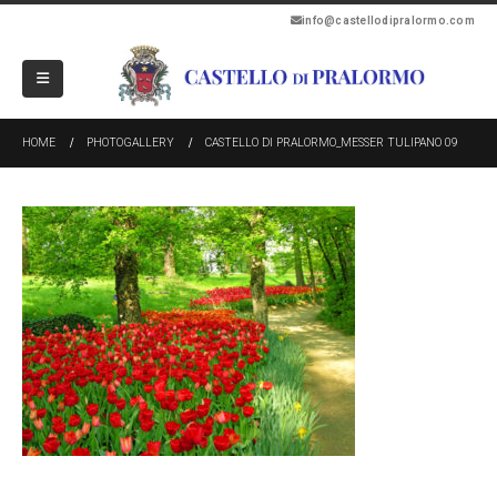
info@castellodipralormo.com
HOME
PHOTOGALLERY
CASTELLO DI PRALORMO_MESSER TULIPANO 09