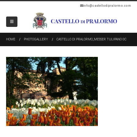
info@castellodipralormo.com
HOME
PHOTOGALLERY
CASTELLO DI PRALORMO_MESSER TULIPANO 0C