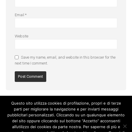
Email
*
Website
Save my name, email, and website in this browser for the
next time I comment.
Questo sito utilizza cookies di profilazione, propri e di terze
parti per migliorare la navigazione e per inviarti messaggi
pubblicitari personalizzati. Cliccando su un qualunque elemento
del sito oppure cliccando sul bottone “Accetto” acconsenti
all’utilizzo dei cookies da parte nostra. Per saperne di più e