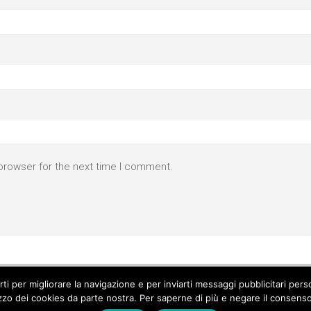
browser for the next time I comment.
parti per migliorare la navigazione e per inviarti messaggi pubblicitari p
izzo dei cookies da parte nostra. Per saperne di più e negare il consenso a