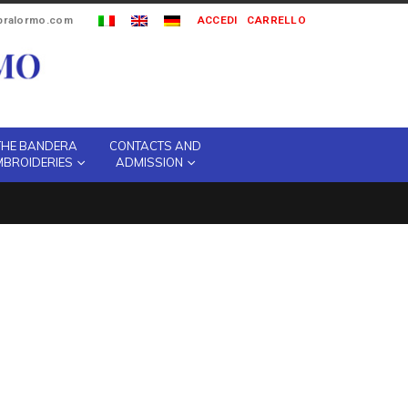
ipralormo.com
ACCEDI
CARRELLO
THE BANDERA
CONTACTS AND
MBROIDERIES
ADMISSION