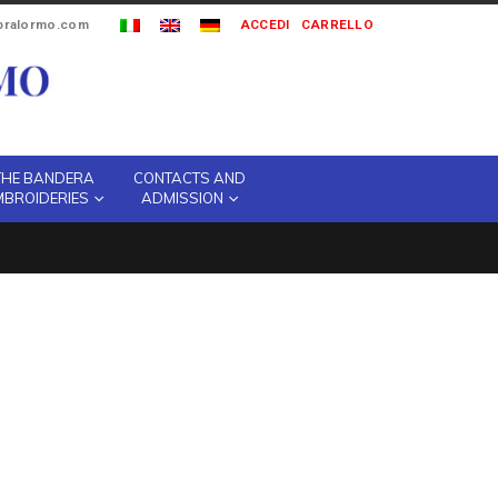
ipralormo.com
ACCEDI
CARRELLO
THE BANDERA
CONTACTS AND
MBROIDERIES
ADMISSION