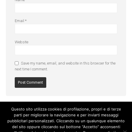
Email
*
Website
Save my name, email, and website in this browser for the
next time I comment.
Questo sito utilizza cookies di profilazione, propri e di terze
parti per migliorare la navigazione e per inviarti messaggi
pubblicitari personalizzati. Cliccando su un qualunque elemento
del sito oppure cliccando sul bottone “Accetto” acconsenti