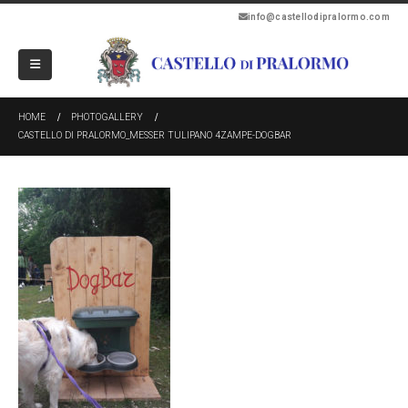
info@castellodipralormo.com
HOME
PHOTOGALLERY
CASTELLO DI PRALORMO_MESSER TULIPANO 4ZAMPE-DOGBAR