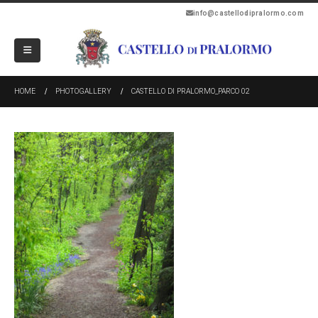
info@castellodipralormo.com
HOME
PHOTOGALLERY
CASTELLO DI PRALORMO_PARCO 02