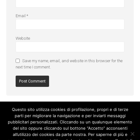
Email
*
Website
Save my name, email, and website in this browser for the
next time I comment.
Questo sito utilizza cookies di profilazione, propri e di terze
parti per migliorare la navigazione e per inviarti messaggi
pubblicitari personalizzati. Cliccando su un qualunque elemento
del sito oppure cliccando sul bottone “Accetto” acconsenti
all’utilizzo dei cookies da parte nostra. Per saperne di più e