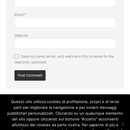
Email
*
Website
Save my name, email, and website in this browser for the
next time I comment.
Questo sito utilizza cookies di profilazione, propri e di terze
parti per migliorare la navigazione e per inviarti messaggi
pubblicitari personalizzati. Cliccando su un qualunque elemento
del sito oppure cliccando sul bottone “Accetto” acconsenti
all’utilizzo dei cookies da parte nostra. Per saperne di più e