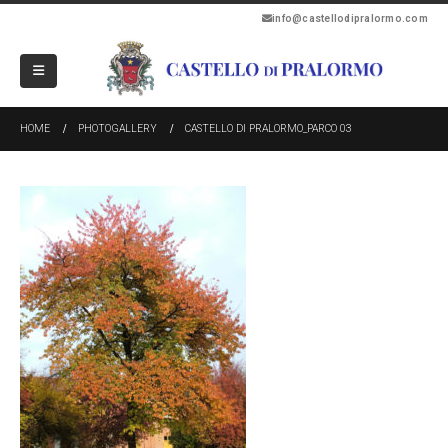
info@castellodipralormo.com
HOME
PHOTOGALLERY
CASTELLO DI PRALORMO_PARCO 03