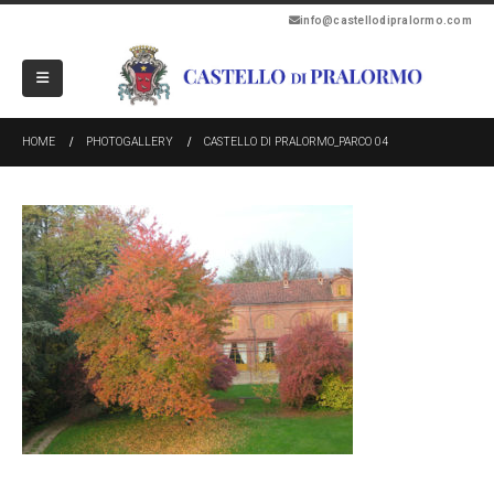
info@castellodipralormo.com
HOME
PHOTOGALLERY
CASTELLO DI PRALORMO_PARCO 04