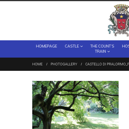
HOMEPAGE
CASTLE
THE COUNT’S
HOS
TRAIN
HOME
PHOTOGALLERY
CASTELLO DI PRALORMO_