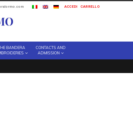
ipralormo.com
ACCEDI
CARRELLO
THE BANDERA
CONTACTS AND
MBROIDERIES
ADMISSION