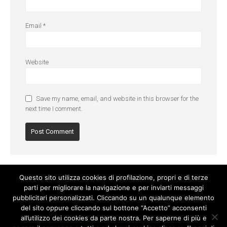
Email
*
Website
Save my name, email, and website in this browser for the
next time I comment.
Questo sito utilizza cookies di profilazione, propri e di terze
parti per migliorare la navigazione e per inviarti messaggi
pubblicitari personalizzati. Cliccando su un qualunque elemento
del sito oppure cliccando sul bottone “Accetto” acconsenti
all’utilizzo dei cookies da parte nostra. Per saperne di più e