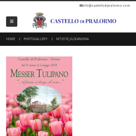
info@castellodipralormo.com
HOME
PHOTOGALLERY
MT2018_0LOCANDINA