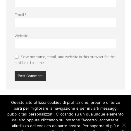
Email
*
Website
Save my name, email, and website in this browser for the
next time I comment.
Questo sito utilizza cookies di profilazione, propri e di terze
parti per migliorare la navigazione e per inviarti messaggi
pubblicitari personalizzati. Cliccando su un qualunque elemento
del sito oppure cliccando sul bottone “Accetto” acconsenti
all’utilizzo dei cookies da parte nostra. Per saperne di più e