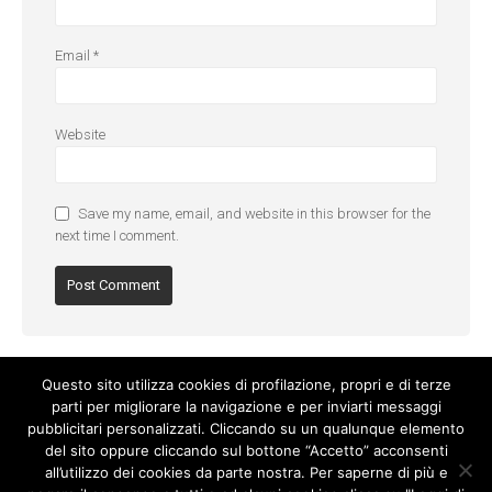
Email
*
Website
Save my name, email, and website in this browser for the
next time I comment.
Questo sito utilizza cookies di profilazione, propri e di terze
parti per migliorare la navigazione e per inviarti messaggi
pubblicitari personalizzati. Cliccando su un qualunque elemento
del sito oppure cliccando sul bottone “Accetto” acconsenti
all’utilizzo dei cookies da parte nostra. Per saperne di più e