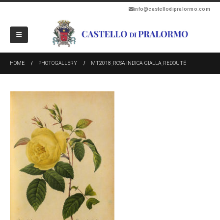
info@castellodipralormo.com
HOME
PHOTOGALLERY
MT2018_ROSA INDICA GIALLA_REDOUTÉ