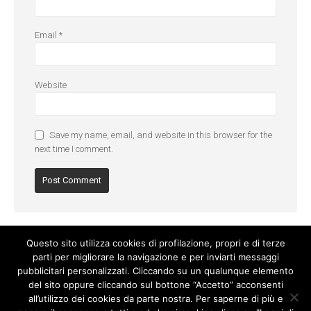
Email
*
Website
Save my name, email, and website in this browser for the
next time I comment.
Questo sito utilizza cookies di profilazione, propri e di terze
parti per migliorare la navigazione e per inviarti messaggi
pubblicitari personalizzati. Cliccando su un qualunque elemento
del sito oppure cliccando sul bottone “Accetto” acconsenti
all’utilizzo dei cookies da parte nostra. Per saperne di più e