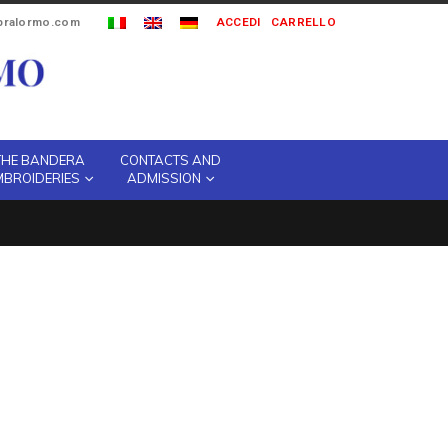
ipralormo.com
ACCEDI
CARRELLO
THE BANDERA
CONTACTS AND
MBROIDERIES
ADMISSION