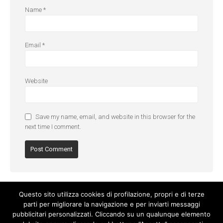
Name
*
Email
*
Website
Save my name, email, and website in this browser for the
next time I comment.
Questo sito utilizza cookies di profilazione, propri e di terze
parti per migliorare la navigazione e per inviarti messaggi
pubblicitari personalizzati. Cliccando su un qualunque elemento