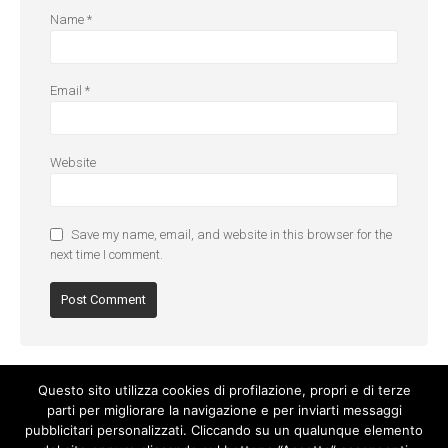
Name
*
Email
*
Website
Save my name, email, and website in this browser for the
next time I comment.
Questo sito utilizza cookies di profilazione, propri e di terze
parti per migliorare la navigazione e per inviarti messaggi
pubblicitari personalizzati. Cliccando su un qualunque elemento