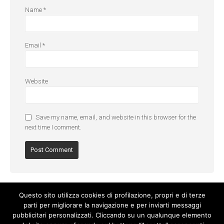
Name
*
Email
*
Website
Save my name, email, and website in this browser for the
next time I comment.
Questo sito utilizza cookies di profilazione, propri e di terze
parti per migliorare la navigazione e per inviarti messaggi
pubblicitari personalizzati. Cliccando su un qualunque elemento