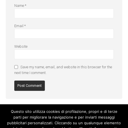
Name
*
Email
*
Website
Save my name, email, and website in this browser for the
next time I comment.
Questo sito utilizza cookies di profilazione, propri e di terze
parti per migliorare la navigazione e per inviarti messaggi
pubblicitari personalizzati. Cliccando su un qualunque elemento