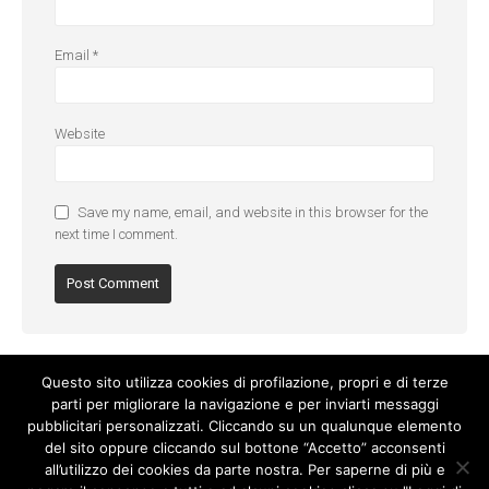
Email
*
Website
Save my name, email, and website in this browser for the
next time I comment.
Questo sito utilizza cookies di profilazione, propri e di terze
parti per migliorare la navigazione e per inviarti messaggi
pubblicitari personalizzati. Cliccando su un qualunque elemento
del sito oppure cliccando sul bottone “Accetto” acconsenti
all’utilizzo dei cookies da parte nostra. Per saperne di più e