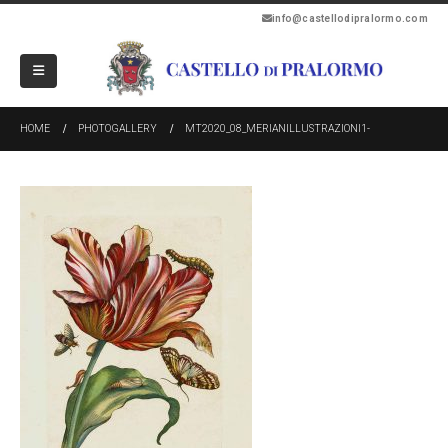
info@castellodipralormo.com
HOME
PHOTOGALLERY
MT2020_08_MERIANILLUSTRAZIONI1-