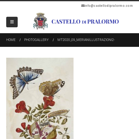
info@castellodipralormo.com
HOME
PHOTOGALLERY
MT2020_09_MERIANILLUSTRAZIONI2-