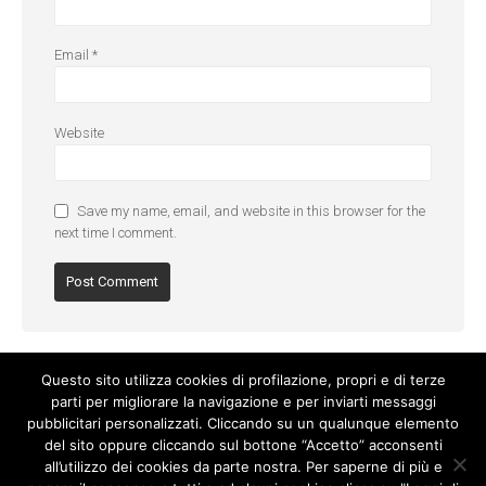
Email
*
Website
Save my name, email, and website in this browser for the
next time I comment.
Questo sito utilizza cookies di profilazione, propri e di terze
parti per migliorare la navigazione e per inviarti messaggi
pubblicitari personalizzati. Cliccando su un qualunque elemento
del sito oppure cliccando sul bottone “Accetto” acconsenti
all’utilizzo dei cookies da parte nostra. Per saperne di più e