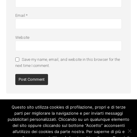
Email
*
Website
Save my name, email, and website in this browser for the
next time I comment.
Questo sito utilizza cookies di profilazione, propri e di terze
parti per migliorare la navigazione e per inviarti messaggi
pubblicitari personalizzati. Cliccando su un qualunque elemento
del sito oppure cliccando sul bottone “Accetto” acconsenti
all’utilizzo dei cookies da parte nostra. Per saperne di più e