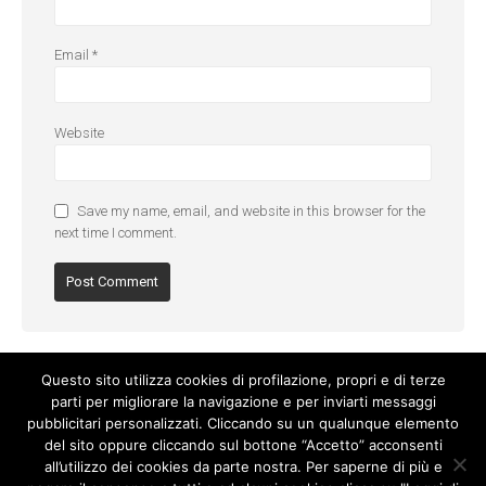
Email
*
Website
Save my name, email, and website in this browser for the
next time I comment.
Questo sito utilizza cookies di profilazione, propri e di terze
parti per migliorare la navigazione e per inviarti messaggi
pubblicitari personalizzati. Cliccando su un qualunque elemento
del sito oppure cliccando sul bottone “Accetto” acconsenti
all’utilizzo dei cookies da parte nostra. Per saperne di più e