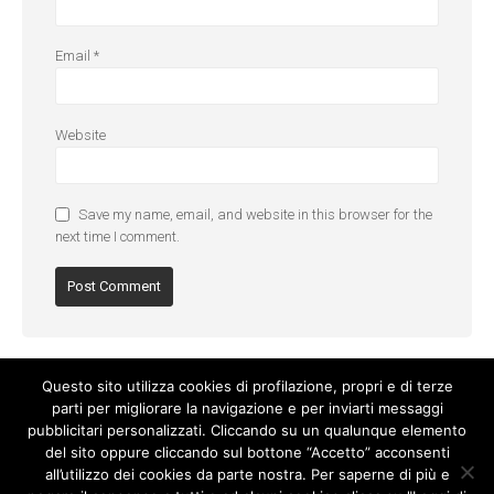
Email
*
Website
Save my name, email, and website in this browser for the
next time I comment.
Questo sito utilizza cookies di profilazione, propri e di terze
parti per migliorare la navigazione e per inviarti messaggi
pubblicitari personalizzati. Cliccando su un qualunque elemento
del sito oppure cliccando sul bottone “Accetto” acconsenti
all’utilizzo dei cookies da parte nostra. Per saperne di più e