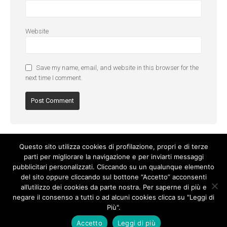
Website
Save my name, email, and website in this browser for the
next time I comment.
Questo sito utilizza cookies di profilazione, propri e di terze
parti per migliorare la navigazione e per inviarti messaggi
pubblicitari personalizzati. Cliccando su un qualunque elemento
del sito oppure cliccando sul bottone “Accetto” acconsenti
all’utilizzo dei cookies da parte nostra. Per saperne di più e
negare il consenso a tutti o ad alcuni cookies clicca su "Leggi di
Più".
Cookie Policy
-
Privacy Policy
Accetto
Leggi di più