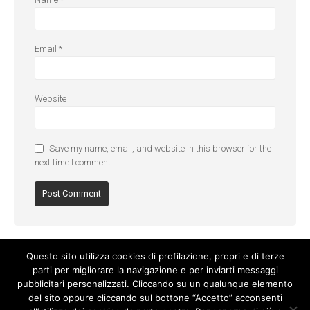
Email
*
Website
Save my name, email, and website in this browser for the
next time I comment.
Questo sito utilizza cookies di profilazione, propri e di terze
parti per migliorare la navigazione e per inviarti messaggi
pubblicitari personalizzati. Cliccando su un qualunque elemento
del sito oppure cliccando sul bottone “Accetto” acconsenti