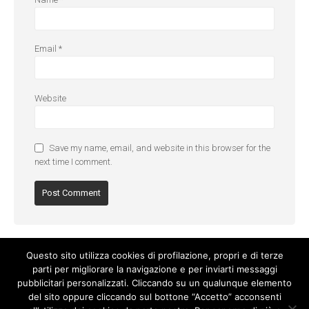
Email
*
Website
Save my name, email, and website in this browser for the
next time I comment.
Questo sito utilizza cookies di profilazione, propri e di terze
parti per migliorare la navigazione e per inviarti messaggi
pubblicitari personalizzati. Cliccando su un qualunque elemento
del sito oppure cliccando sul bottone “Accetto” acconsenti