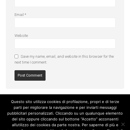
Email
*
Website
Save my name, email, and website in this browser for the
next time I comment.
Questo sito utilizza cookies di profilazione, propri e di terze
parti per migliorare la navigazione e per inviarti messaggi
pubblicitari personalizzati. Cliccando su un qualunque elemento
del sito oppure cliccando sul bottone “Accetto” acconsenti
all’utilizzo dei cookies da parte nostra. Per saperne di più e