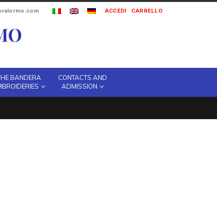
ipralormo.com
ACCEDI
CARRELLO
THE BANDERA
CONTACTS AND
MBROIDERIES
ADMISSION