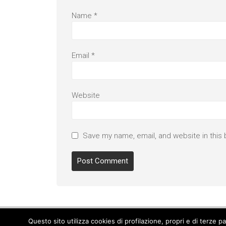
Name
*
Email
*
Website
Save my name, email, and website in this 
Questo sito utilizza cookies di profilazione, propri e di terze 