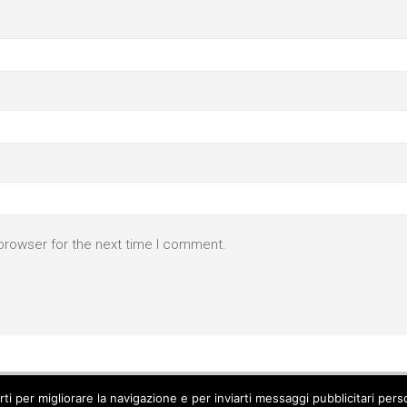
browser for the next time I comment.
parti per migliorare la navigazione e per inviarti messaggi pubblicitari p