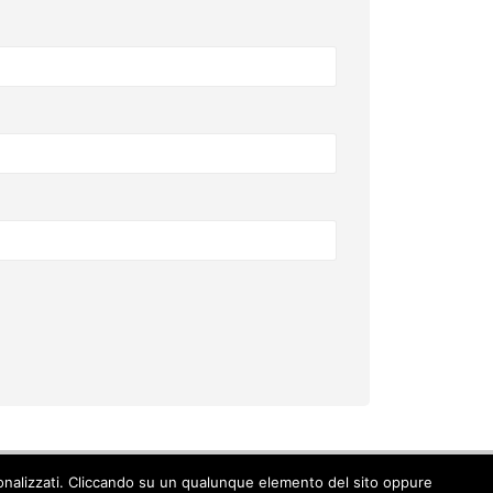
ersonalizzati. Cliccando su un qualunque elemento del sito oppure