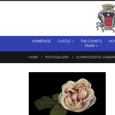
HOMEPAGE
CASTLE
THE COUNT’S
HOS
TRAIN
HOME
PHOTOGALLERY
OLYMPUS DIGITAL CAMER