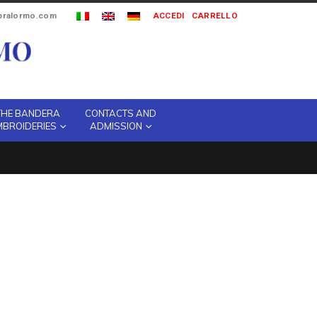
ipralormo.com
ACCEDI
CARRELLO
THE BANDERA
CONTACTS AND
MBROIDERIES
ADMISSION