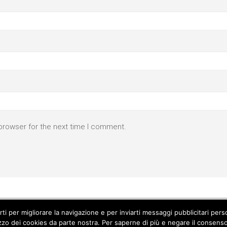
browser for the next time I comment.
parti per migliorare la navigazione e per inviarti messaggi pubblicitari p
izzo dei cookies da parte nostra. Per saperne di più e negare il consenso a