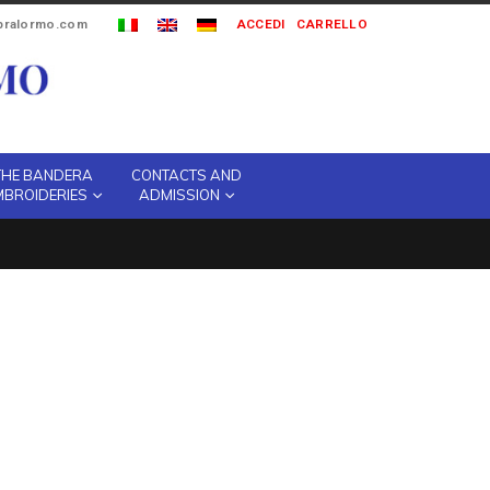
ipralormo.com
ACCEDI
CARRELLO
THE BANDERA
CONTACTS AND
MBROIDERIES
ADMISSION