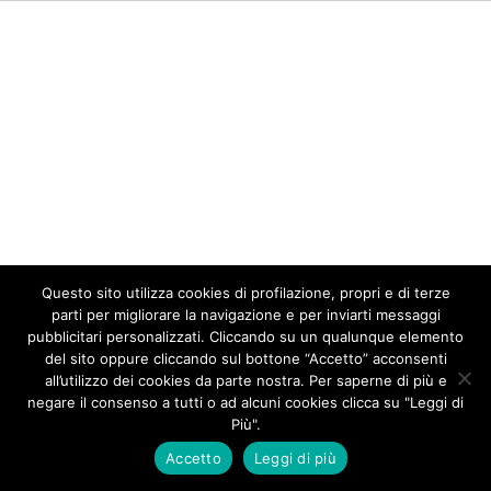
Questo sito utilizza cookies di profilazione, propri e di terze
parti per migliorare la navigazione e per inviarti messaggi
pubblicitari personalizzati. Cliccando su un qualunque elemento
del sito oppure cliccando sul bottone “Accetto” acconsenti
all’utilizzo dei cookies da parte nostra. Per saperne di più e
negare il consenso a tutti o ad alcuni cookies clicca su "Leggi di
Più".
Accetto
Leggi di più