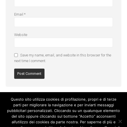
Email
*
Website
Save my name, email, and website in this browser for the
next time I comment.
Questo sito utilizza cookies di profilazione, propri e di terze
parti per migliorare la navigazione e per inviarti messaggi
pubblicitari personalizzati. Cliccando su un qualunque elemento
del sito oppure cliccando sul bottone “Accetto” acconsenti
all’utilizzo dei cookies da parte nostra. Per saperne di più e