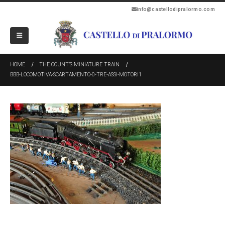
info@castellodipralormo.com
HOME
THE COUNT’S MINIATURE TRAIN
BBB-LOCOMOTIVA-SCARTAMENTO-0-TRE-ASSI-MOTORI1